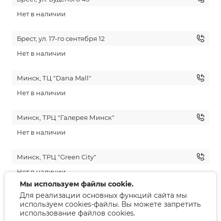
Нет в наличии
Брест, ул. 17-го сентября 12
Нет в наличии
Минск, ТЦ "Dana Mall"
Нет в наличии
Минск, ТРЦ "Галерея Минск"
Нет в наличии
Минск, ТРЦ "Green City"
Нет в наличии
Мы используем файлы cookie.
Для реализации основных функций сайта мы
Гродно, ул. Советская 10
используем cookies-файлы. Вы можете запретить
Нет в наличии
использование файлов cookies.