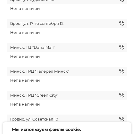
Нет в наличии
Брест, ул. 17-го сентября 12
Нет в наличии
Минск, ТЦ "Dana Mall"
Нет в наличии
Минск, ТРЦ "Галерея Минск"
Нет в наличии
Минск, ТРЦ "Green City"
Нет в наличии
Гродно, ул. Советская 10
Нет в наличии
Мы используем файлы cookie.