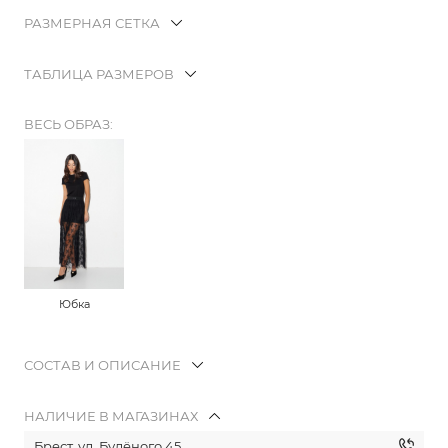
РАЗМЕРНАЯ СЕТКА
ТАБЛИЦА РАЗМЕРОВ
ВЕСЬ ОБРАЗ:
Юбка
СОСТАВ И ОПИСАНИЕ
НАЛИЧИЕ В МАГАЗИНАХ
Брест, ул. Будёного 45