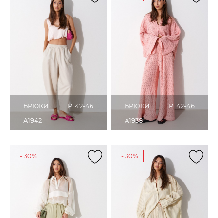
БРЮКИ
Р. 42-46
БРЮКИ
Р. 42-46
А1942
А1938
- 30%
- 30%