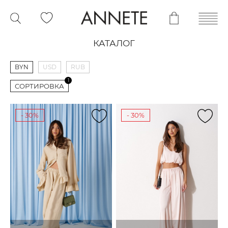
КАТАЛОГ
BYN
USD
RUB
1
СОРТИРОВКА
- 30%
- 30%