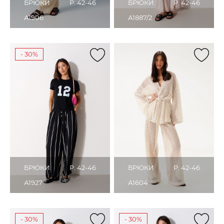
БРЮКИ
Р. 42-46
БРЮКИ
Р. 42-46
А1906
А1887/2
- 30%
БРЮКИ
Р. 42-46
БРЮКИ
Р. 42-46
А1927
А1604
- 30%
- 30%