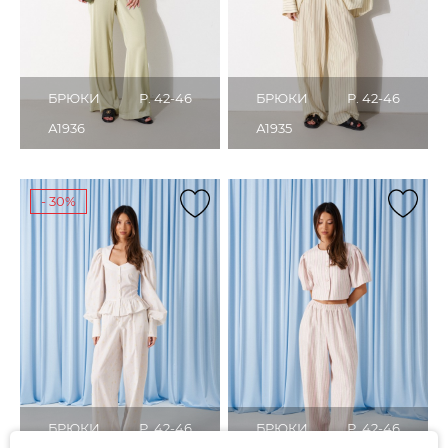
БРЮКИ
Р. 42-46
БРЮКИ
Р. 42-46
А1936
А1935
- 30%
БРЮКИ
Р. 42-46
БРЮКИ
Р. 42-46