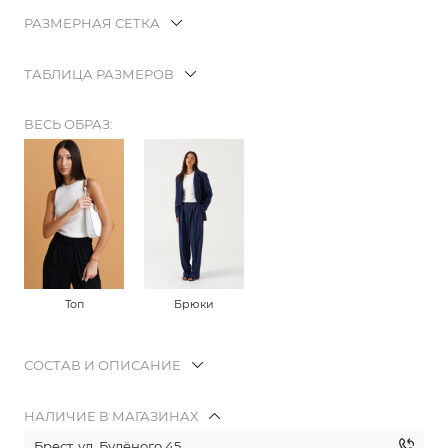
РАЗМЕРНАЯ СЕТКА
ТАБЛИЦА РАЗМЕРОВ
ВЕСЬ ОБРАЗ:
Топ
Брюки
СОСТАВ И ОПИСАНИЕ
НАЛИЧИЕ В МАГАЗИНАХ
Брест, ул. Будёного 45