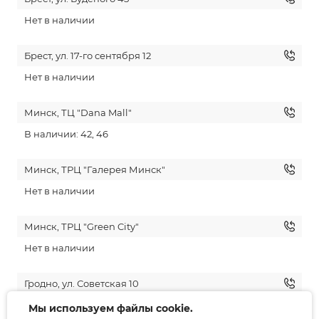
Нет в наличии
Брест, ул. 17-го сентября 12
Нет в наличии
Минск, ТЦ "Dana Mall"
В наличии: 42, 46
Минск, ТРЦ "Галерея Минск"
Нет в наличии
Минск, ТРЦ "Green City"
Нет в наличии
Гродно, ул. Советская 10
Нет в наличии
Мы используем файлы cookie.