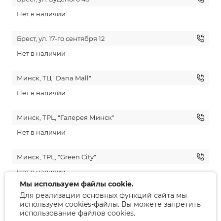
Нет в наличии
Брест, ул. 17-го сентября 12
Нет в наличии
Минск, ТЦ "Dana Mall"
Нет в наличии
Минск, ТРЦ "Галерея Минск"
Нет в наличии
Минск, ТРЦ "Green City"
Нет в наличии
Мы используем файлы cookie.
Для реализации основных функций сайта мы
Гродно, ул. Советская 10
используем cookies-файлы. Вы можете запретить
Нет в наличии
использование файлов cookies.