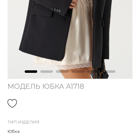
МОДЕЛЬ ЮБКА А1718
ТИП ИЗДЕЛИЯ:
Юбка