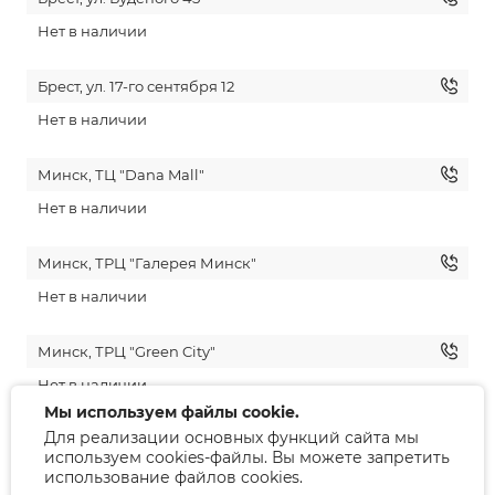
Нет в наличии
Брест, ул. 17-го сентября 12
Нет в наличии
Минск, ТЦ "Dana Mall"
Нет в наличии
Минск, ТРЦ "Галерея Минск"
Нет в наличии
Минск, ТРЦ "Green City"
Нет в наличии
Мы используем файлы cookie.
Для реализации основных функций сайта мы
Гродно, ул. Советская 10
используем cookies-файлы. Вы можете запретить
Нет в наличии
использование файлов cookies.