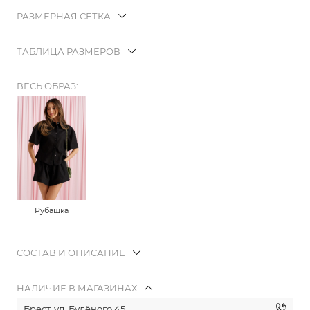
РАЗМЕРНАЯ СЕТКА
ТАБЛИЦА РАЗМЕРОВ
ВЕСЬ ОБРАЗ:
Рубашка
СОСТАВ И ОПИСАНИЕ
НАЛИЧИЕ В МАГАЗИНАХ
Брест, ул. Будёного 45