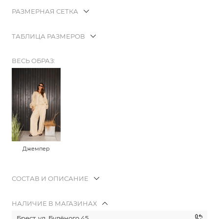
РАЗМЕРНАЯ СЕТКА
ТАБЛИЦА РАЗМЕРОВ
ВЕСЬ ОБРАЗ:
Джемпер
СОСТАВ И ОПИСАНИЕ
НАЛИЧИЕ В МАГАЗИНАХ
Брест, ул. Будёного 45