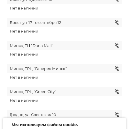
Нет в наличии
Брест, ул. 17-го сентября 12
Нет в наличии
Минск, ТЦ "Dana Mall"
Нет в наличии
Минск, ТРЦ "Галерея Минск"
Нет в наличии
Минск, ТРЦ "Green City"
Нет в наличии
Гродно, ул. Советская 10
В наличии: 42, 44
Мы используем файлы cookie.