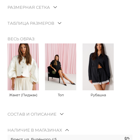
РАЗМЕРНАЯ СЕТКА
ТАБЛИЦА РАЗМЕРОВ
ВЕСЬ ОБРАЗ:
Жакет (Пиджак)
Топ
Рубашка
СОСТАВ И ОПИСАНИЕ
НАЛИЧИЕ В МАГАЗИНАХ
Брест, ул. Будёного 45