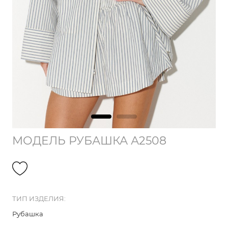
МОДЕЛЬ РУБАШКА А2508
ТИП ИЗДЕЛИЯ:
Рубашка