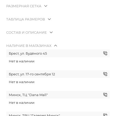
РАЗМЕРНАЯ СЕТКА
ТАБЛИЦА РАЗМЕРОВ
СОСТАВ И ОПИСАНИЕ
НАЛИЧИЕ В МАГАЗИНАХ
Брест, ул. Будёного 45
Нет в наличии
Брест, ул. 17-го сентября 12
Нет в наличии
Минск, ТЦ "Dana Mall"
Нет в наличии
Минск, ТРЦ "Галерея Минск"