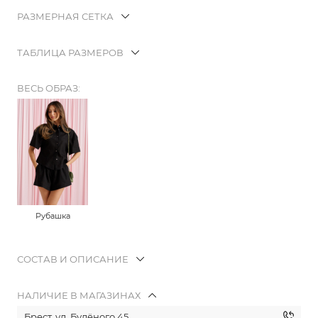
РАЗМЕРНАЯ СЕТКА
ТАБЛИЦА РАЗМЕРОВ
ВЕСЬ ОБРАЗ:
Рубашка
СОСТАВ И ОПИСАНИЕ
НАЛИЧИЕ В МАГАЗИНАХ
Брест, ул. Будёного 45