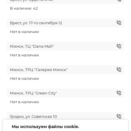
В наличии: 42
Брест, ул. 17-го сентября 12
Нет в наличии
Минск, ТЦ "Dana Mall"
Нет в наличии
Минск, ТРЦ "Галерея Минск"
Нет в наличии
Минск, ТРЦ "Green City"
Нет в наличии
Гродно, ул. Советская 10
Нет в наличии
Мы используем файлы cookie.