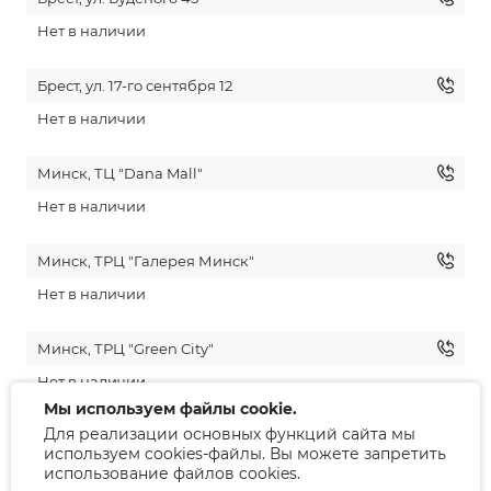
Нет в наличии
Брест, ул. 17-го сентября 12
Нет в наличии
Минск, ТЦ "Dana Mall"
Нет в наличии
Минск, ТРЦ "Галерея Минск"
Нет в наличии
Минск, ТРЦ "Green City"
Нет в наличии
Мы используем файлы cookie.
Для реализации основных функций сайта мы
Гродно, ул. Советская 10
используем cookies-файлы. Вы можете запретить
Нет в наличии
использование файлов cookies.